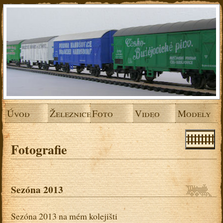
Úvod
Železnice
Foto
Video
Modely
Fotografie
Sezóna 2013
Sezóna 2013 na mém kolejišti