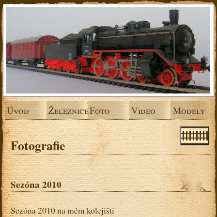
Úvod
Železnice
Foto
Video
Modely
Fotografie
Sezóna 2010
Sezóna 2010 na mém kolejišti