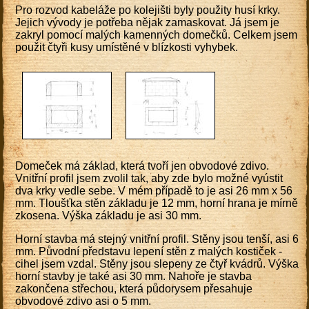
Pro rozvod kabeláže po kolejišti byly použity husí krky.
Jejich vývody je potřeba nějak zamaskovat. Já jsem je
zakryl pomocí malých kamenných domečků. Celkem jsem
použit čtyři kusy umístěné v blízkosti vyhybek.
Domeček má základ, která tvoří jen obvodové zdivo.
Vnitřní profil jsem zvolil tak, aby zde bylo možné vyústit
dva krky vedle sebe. V mém případě to je asi 26 mm x 56
mm. Tloušťka stěn základu je 12 mm, horní hrana je mírně
zkosena. Výška základu je asi 30 mm.
Horní stavba má stejný vnitřní profil. Stěny jsou tenší, asi 6
mm. Původní představu lepení stěn z malých kostiček -
cihel jsem vzdal. Stěny jsou slepeny ze čtyř kvádrů. Výška
horní stavby je také asi 30 mm. Nahoře je stavba
zakončena střechou, která půdorysem přesahuje
obvodové zdivo asi o 5 mm.