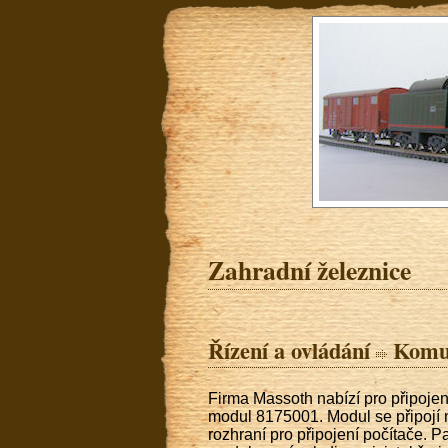
Zahradní železnice
Řízení a ovládání
Komun
Firma Massoth nabízí pro připoje
modul 8175001. Modul se připojí
rozhraní pro připojení počítače. P